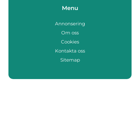
Menu
Annonsering
Om oss
Cookies
Kontakta oss
Sitemap