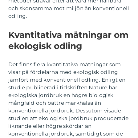
metoder strävar efter att vara mer hållbara
och skonsamma mot miljön än konventionell
odling.
Kvantitativa mätningar om
ekologisk odling
Det finns flera kvantitativa mätningar som
visar på fördelarna med ekologisk odling
jämfört med konventionell odling. Enligt en
studie publicerad i tidskriften Nature har
ekologiska jordbruk en högre biologisk
mångfald och bättre markhälsa än
konventionella jordbruk. Dessutom visade
studien att ekologiska jordbruk producerade
liknande eller högre skördar än
konventionella jordbruk, samtidigt som de