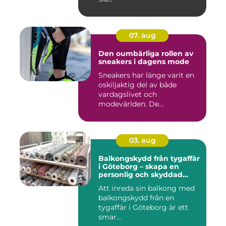
07. aug
Den oumbärliga rollen av
sneakers i dagens mode
Sneakers har länge varit en
oskiljaktig del av både
vardagslivet och
modevärlden. De...
03. aug
Balkongskydd från tygaffär
i Göteborg – skapa en
personlig och skyddad
uteplats
Att inreda sin balkong med
balkongskydd från en
tygaffär i Göteborg är ett
smar...