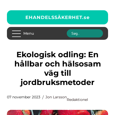
EHANDELSSÄKERHET.
se
Menu
Ekologisk odling: En
hållbar och hälsosam
väg till
jordbruksmetoder
07 november 2023
Jon Larsson
Redaktionel