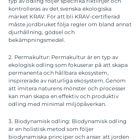
typ av odling följer specifika riktlinjer och
kontrolleras av det svenska ekologiska
märket KRAV. För att bli KRAV-certifierad
måste jordbruket följa regler om bland annat
djurhållning, gödsel och
bekämpningsmedel.
2. Permakultur: Permakultur är en typ av
ekologisk odling som fokuserar på att skapa
permanenta och hållbara ekosystem,
inspirerade av naturliga ekosystem. Genom
att imitera naturens mönster och processer
kan man skapa en effektiv och produktiv
odling med minimal miljöpåverkan.
3. Biodynamisk odling: Biodynamisk odling
är en holistisk metod som följer
biodynamiska principer och anser att jorden