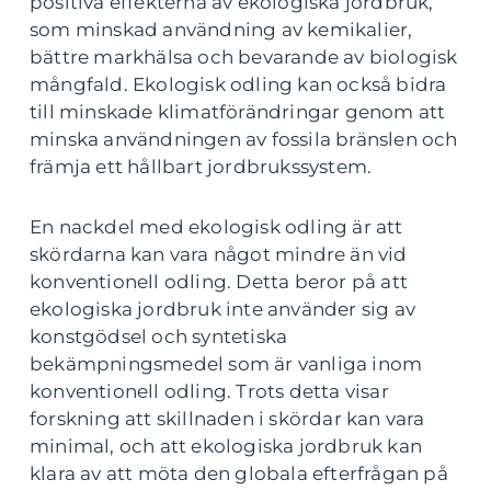
positiva effekterna av ekologiska jordbruk,
som minskad användning av kemikalier,
bättre markhälsa och bevarande av biologisk
mångfald. Ekologisk odling kan också bidra
till minskade klimatförändringar genom att
minska användningen av fossila bränslen och
främja ett hållbart jordbrukssystem.
En nackdel med ekologisk odling är att
skördarna kan vara något mindre än vid
konventionell odling. Detta beror på att
ekologiska jordbruk inte använder sig av
konstgödsel och syntetiska
bekämpningsmedel som är vanliga inom
konventionell odling. Trots detta visar
forskning att skillnaden i skördar kan vara
minimal, och att ekologiska jordbruk kan
klara av att möta den globala efterfrågan på