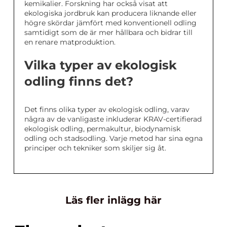
kemikalier. Forskning har också visat att
ekologiska jordbruk kan producera liknande eller
högre skördar jämfört med konventionell odling
samtidigt som de är mer hållbara och bidrar till
en renare matproduktion.
Vilka typer av ekologisk
odling finns det?
Det finns olika typer av ekologisk odling, varav
några av de vanligaste inkluderar KRAV-certifierad
ekologisk odling, permakultur, biodynamisk
odling och stadsodling. Varje metod har sina egna
principer och tekniker som skiljer sig åt.
Läs fler inlägg här