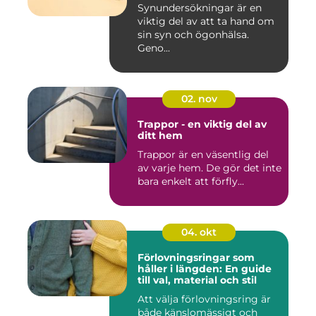
Synundersökningar är en
viktig del av att ta hand om
sin syn och ögonhälsa.
Geno...
02. nov
Trappor - en viktig del av
ditt hem
Trappor är en väsentlig del
av varje hem. De gör det inte
bara enkelt att förfly...
04. okt
Förlovningsringar som
håller i längden: En guide
till val, material och stil
Att välja förlovningsring är
både känslomässigt och