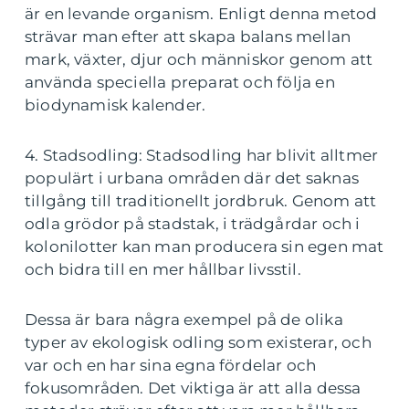
är en levande organism. Enligt denna metod
strävar man efter att skapa balans mellan
mark, växter, djur och människor genom att
använda speciella preparat och följa en
biodynamisk kalender.
4. Stadsodling: Stadsodling har blivit alltmer
populärt i urbana områden där det saknas
tillgång till traditionellt jordbruk. Genom att
odla grödor på stadstak, i trädgårdar och i
kolonilotter kan man producera sin egen mat
och bidra till en mer hållbar livsstil.
Dessa är bara några exempel på de olika
typer av ekologisk odling som existerar, och
var och en har sina egna fördelar och
fokusområden. Det viktiga är att alla dessa