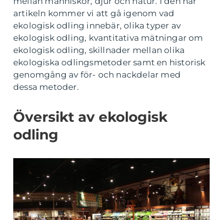
mellan människor, djur och natur. I den här
artikeln kommer vi att gå igenom vad
ekologisk odling innebär, olika typer av
ekologisk odling, kvantitativa mätningar om
ekologisk odling, skillnader mellan olika
ekologiska odlingsmetoder samt en historisk
genomgång av för- och nackdelar med
dessa metoder.
Översikt av ekologisk
odling