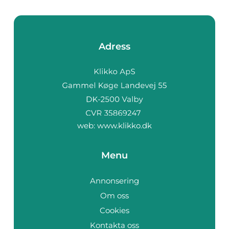
Adress
web:
www.klikko.dk
Menu
Annonsering
Om oss
Cookies
Kontakta oss