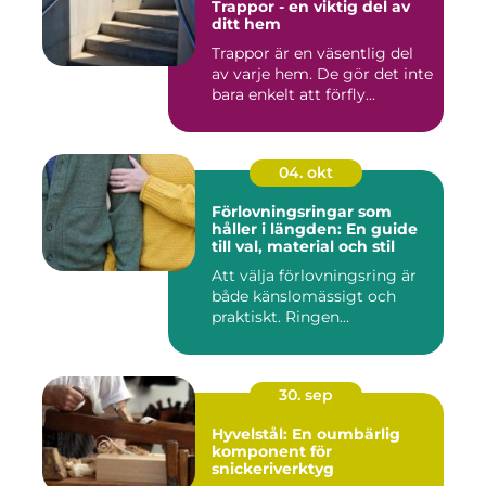
Trappor - en viktig del av
ditt hem
Trappor är en väsentlig del
av varje hem. De gör det inte
bara enkelt att förfly...
04. okt
Förlovningsringar som
håller i längden: En guide
till val, material och stil
Att välja förlovningsring är
både känslomässigt och
praktiskt. Ringen...
30. sep
Hyvelstål: En oumbärlig
komponent för
snickeriverktyg