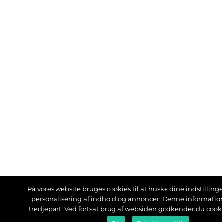
På vores website bruges cookies til at huske dine indstillinger
personalisering af indhold og annoncer. Denne informati
tredjepart. Ved fortsat brug af websiden godkender du cook