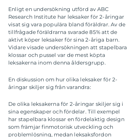
Enligt en undersökning utförd av ABC
Research Institute har leksaker för 2-åringar
visat sig vara populära bland föräldrar. Av de
tillfrågade föräldrarna svarade 85% att de
aktivt köper leksaker för sina 2-åriga barn.
Vidare visade undersökningen att stapelbara
klossar och pussel var de mest köpta
leksakerna inom denna åldersgrupp.
En diskussion om hur olika leksaker för 2-
åringar skiljer sig från varandra:
De olika leksakerna för 2-åringar skiljer sig i
sina egenskaper och fördelar. Till exempel
har stapelbara klossar en fördelaktig design
som främjar finmotorisk utveckling och
problemlösning, medan leksaksfordon