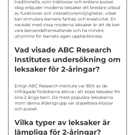
traditionella, som träklossar och enklare pussel.
Idag erbjuder moderna leksaker ett bredare utbud
av funktioner och interaktionsmöjligheter, vilket
kan stimulera barnens fantasi och kreativitet. En
nackdel med vissa moderna leksaker är att de kan
vara beroendeframkallande och ha mindre
utrymme för barnets egen upptäcktsresa.
Vad visade ABC Research
Institutes undersökning om
leksaker för 2-åringar?
Enligt ABC Research Institute var 85% av de
tillfrågade föräldrarna aktiva i att köpa leksaker för
sina 2-åriga barn. De mest populära leksakerna
inom denna åldersgrupp var stapelbara klossar
och pussel.
Vilka typer av leksaker är
lämpliga för 2-åringar?