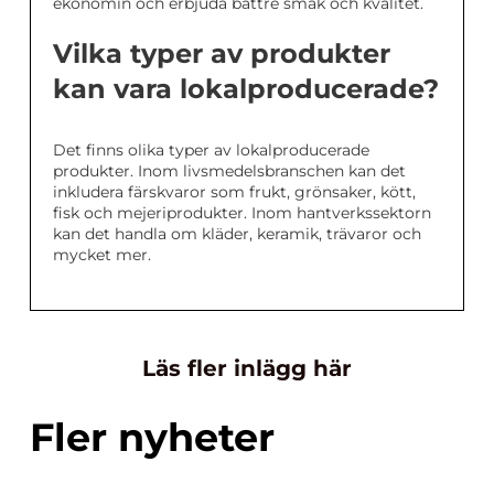
ekonomin och erbjuda bättre smak och kvalitet.
Vilka typer av produkter
kan vara lokalproducerade?
Det finns olika typer av lokalproducerade
produkter. Inom livsmedelsbranschen kan det
inkludera färskvaror som frukt, grönsaker, kött,
fisk och mejeriprodukter. Inom hantverkssektorn
kan det handla om kläder, keramik, trävaror och
mycket mer.
Läs fler inlägg här
Fler nyheter