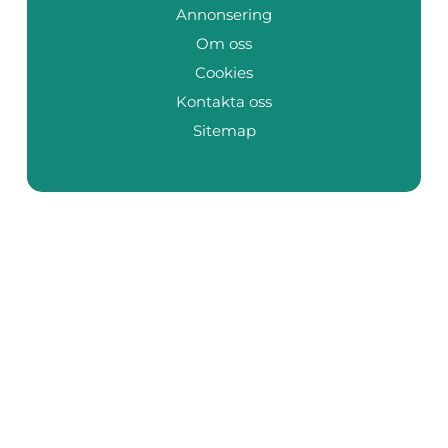
Annonsering
Om oss
Cookies
Kontakta oss
Sitemap