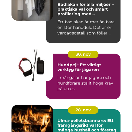
Badlakan för alla miljöer –
praktiska val och smart
profilering med
profilkläder
Ett badlakan är mer än bara
en stor handduk. Det är en
vardagsdetalj som följer ...
30. nov
Hundpejl: Ett viktigt
verktyg för jägaren
I många år har jägare och
hundförare ställt höga krav
på utrus...
28. nov
Ulma-pelletsbrännare: Ett
framgångsrikt val för
många hushåll och företag