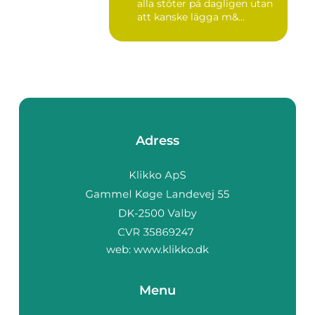
alla stöter på dagligen utan
att kanske lägga m&...
Adress
web:
www.klikko.dk
Menu