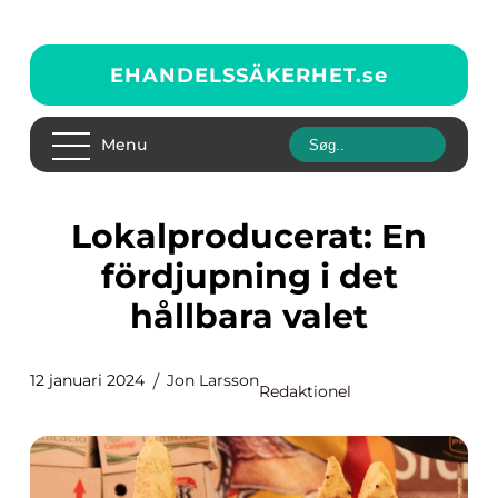
EHANDELSSÄKERHET.
se
Menu
Lokalproducerat: En
fördjupning i det
hållbara valet
12 januari 2024
Jon Larsson
Redaktionel