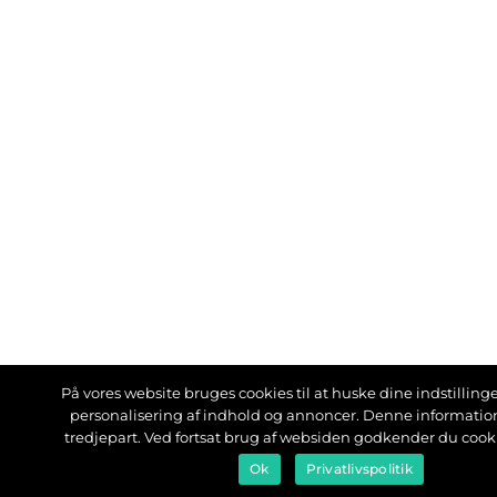
På vores website bruges cookies til at huske dine indstillinger
personalisering af indhold og annoncer. Denne informati
tredjepart. Ved fortsat brug af websiden godkender du cook
Ok
Privatlivspolitik