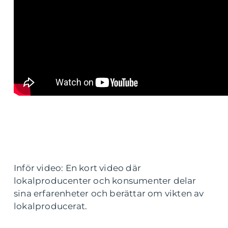
Inför video: En kort video där
lokalproducenter och konsumenter delar
sina erfarenheter och berättar om vikten av
lokalproducerat.