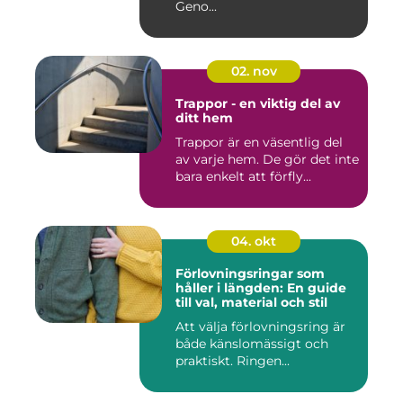
Geno...
02. nov
Trappor - en viktig del av
ditt hem
Trappor är en väsentlig del
av varje hem. De gör det inte
bara enkelt att förfly...
04. okt
Förlovningsringar som
håller i längden: En guide
till val, material och stil
Att välja förlovningsring är
både känslomässigt och
praktiskt. Ringen...