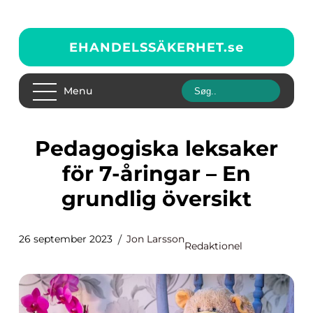
EHANDELSSÄKERHET.
se
Menu
Pedagogiska leksaker
för 7-åringar – En
grundlig översikt
26 september 2023
Jon Larsson
Redaktionel