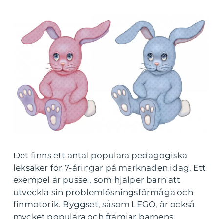
Det finns ett antal populära pedagogiska
leksaker för 7-åringar på marknaden idag. Ett
exempel är pussel, som hjälper barn att
utveckla sin problemlösningsförmåga och
finmotorik. Byggset, såsom LEGO, är också
mycket populära och främjar barnens