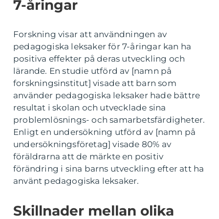
7-åringar
Forskning visar att användningen av
pedagogiska leksaker för 7-åringar kan ha
positiva effekter på deras utveckling och
lärande. En studie utförd av [namn på
forskningsinstitut] visade att barn som
använder pedagogiska leksaker hade bättre
resultat i skolan och utvecklade sina
problemlösnings- och samarbetsfärdigheter.
Enligt en undersökning utförd av [namn på
undersökningsföretag] visade 80% av
föräldrarna att de märkte en positiv
förändring i sina barns utveckling efter att ha
använt pedagogiska leksaker.
Skillnader mellan olika