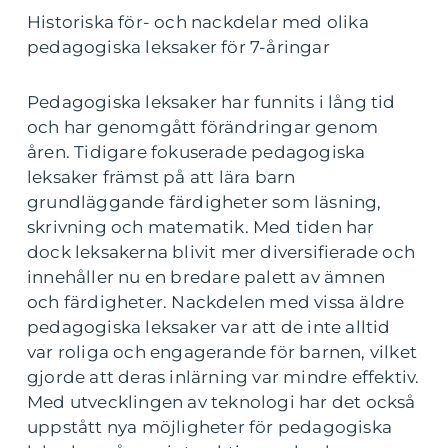
Historiska för- och nackdelar med olika
pedagogiska leksaker för 7-åringar
Pedagogiska leksaker har funnits i lång tid
och har genomgått förändringar genom
åren. Tidigare fokuserade pedagogiska
leksaker främst på att lära barn
grundläggande färdigheter som läsning,
skrivning och matematik. Med tiden har
dock leksakerna blivit mer diversifierade och
innehåller nu en bredare palett av ämnen
och färdigheter. Nackdelen med vissa äldre
pedagogiska leksaker var att de inte alltid
var roliga och engagerande för barnen, vilket
gjorde att deras inlärning var mindre effektiv.
Med utvecklingen av teknologi har det också
uppstått nya möjligheter för pedagogiska