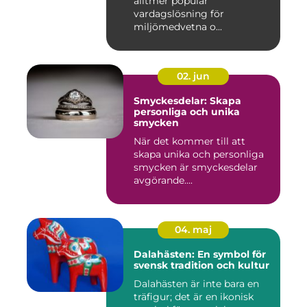
alltmer populär
vardagslösning för
miljömedvetna o...
02. jun
Smyckesdelar: Skapa
personliga och unika
smycken
När det kommer till att
skapa unika och personliga
smycken är smyckesdelar
avgörande....
04. maj
Dalahästen: En symbol för
svensk tradition och kultur
Dalahästen är inte bara en
träfigur; det är en ikonisk