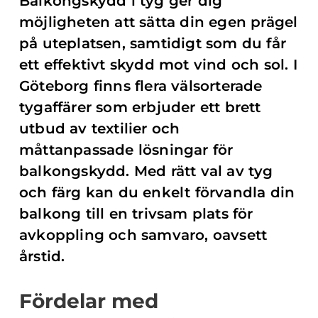
Balkongskydd i tyg ger dig
möjligheten att sätta din egen prägel
på uteplatsen, samtidigt som du får
ett effektivt skydd mot vind och sol. I
Göteborg finns flera välsorterade
tygaffärer som erbjuder ett brett
utbud av textilier och
måttanpassade lösningar för
balkongskydd. Med rätt val av tyg
och färg kan du enkelt förvandla din
balkong till en trivsam plats för
avkoppling och samvaro, oavsett
årstid.
Fördelar med