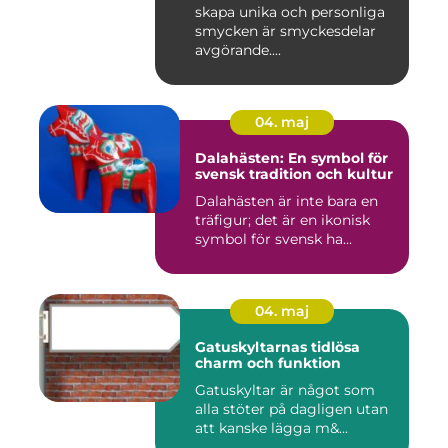
skapa unika och personliga
smycken är smyckesdelar
avgörande....
04. maj
Dalahästen: En symbol för
svensk tradition och kultur
Dalahästen är inte bara en
träfigur; det är en ikonisk
symbol för svensk ha...
04. maj
Gatuskyltarnas tidlösa
charm och funktion
Gatuskyltar är något som
alla stöter på dagligen utan
att kanske lägga m&...