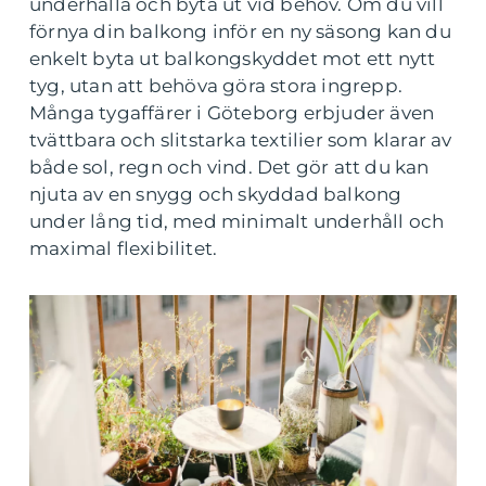
underhålla och byta ut vid behov. Om du vill
förnya din balkong inför en ny säsong kan du
enkelt byta ut balkongskyddet mot ett nytt
tyg, utan att behöva göra stora ingrepp.
Många tygaffärer i Göteborg erbjuder även
tvättbara och slitstarka textilier som klarar av
både sol, regn och vind. Det gör att du kan
njuta av en snygg och skyddad balkong
under lång tid, med minimalt underhåll och
maximal flexibilitet.