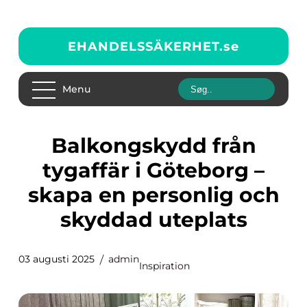
EHANDELSSÄKERHET.
se
Menu
Balkongskydd från
tygaffär i Göteborg –
skapa en personlig och
skyddad uteplats
03 augusti 2025
admin
Inspiration