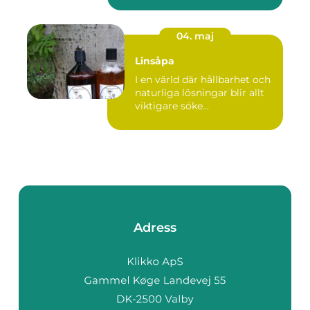
04. maj
Linsåpa
I en värld där hållbarhet och
naturliga lösningar blir allt
viktigare söke...
Adress