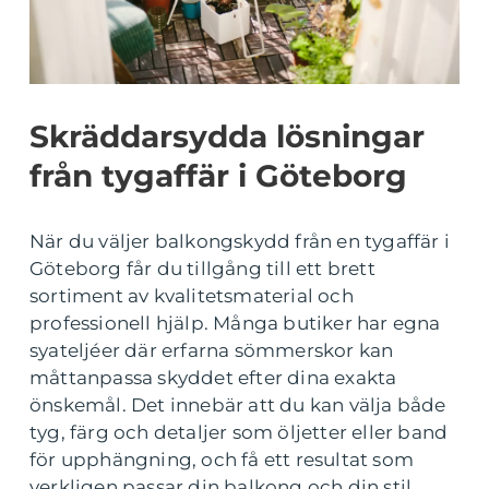
Skräddarsydda lösningar
från tygaffär i Göteborg
När du väljer balkongskydd från en tygaffär i
Göteborg får du tillgång till ett brett
sortiment av kvalitetsmaterial och
professionell hjälp. Många butiker har egna
syateljéer där erfarna sömmerskor kan
måttanpassa skyddet efter dina exakta
önskemål. Det innebär att du kan välja både
tyg, färg och detaljer som öljetter eller band
för upphängning, och få ett resultat som
verkligen passar din balkong och din stil.