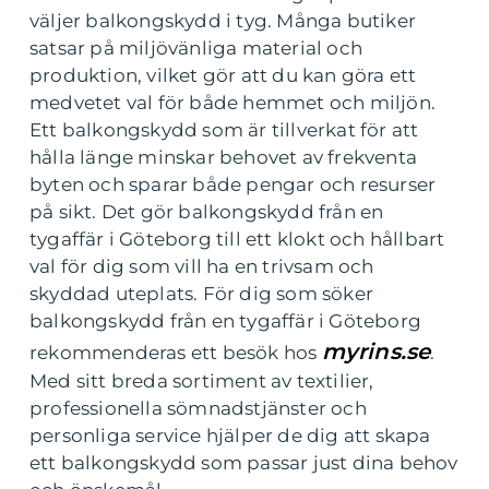
väljer balkongskydd i tyg. Många butiker
satsar på miljövänliga material och
produktion, vilket gör att du kan göra ett
medvetet val för både hemmet och miljön.
Ett balkongskydd som är tillverkat för att
hålla länge minskar behovet av frekventa
byten och sparar både pengar och resurser
på sikt. Det gör balkongskydd från en
tygaffär i Göteborg till ett klokt och hållbart
val för dig som vill ha en trivsam och
skyddad uteplats. För dig som söker
balkongskydd från en tygaffär i Göteborg
myrins.se
rekommenderas ett besök hos
.
Med sitt breda sortiment av textilier,
professionella sömnadstjänster och
personliga service hjälper de dig att skapa
ett balkongskydd som passar just dina behov