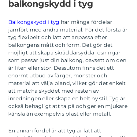
balkongskydd i tyg
Balkongskydd i tyg
har många fördelar
jämfört med andra material. För det första är
tyg flexibelt och lätt att anpassa efter
balkongens mått och form. Det gör det
möjligt att skapa skräddarsydda lösningar
som passar just din balkong, oavsett om den
är liten eller stor. Dessutom finns det ett
enormt utbud av färger, mönster och
material att välja bland, vilket gör det enkelt
att matcha skyddet med resten av
inredningen eller skapa en helt ny stil. Tyg är
också behagligt att ta på och ger en mjukare
känsla än exempelvis plast eller metall.
En annan fördel är att tyg är lätt att