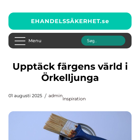
EHANDELSSÄKERHET.
se
Menu
Upptäck färgens värld i
Örkelljunga
01 augusti 2025
admin
Inspiration