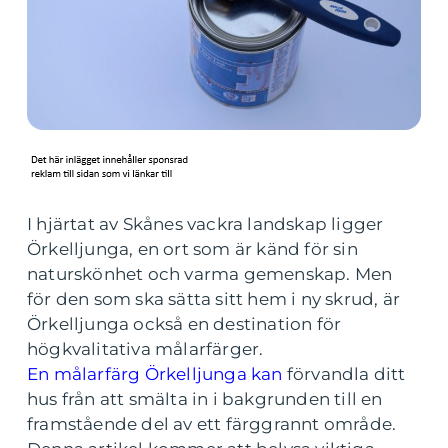
I hjärtat av Skånes vackra landskap ligger
Örkelljunga, en ort som är känd för sin
naturskönhet och varma gemenskap. Men
för den som ska sätta sitt hem i ny skrud, är
Örkelljunga också en destination för
högkvalitativa målarfärger.
En målarfärg Örkelljunga kan
förvandla ditt
hus från att smälta in i bakgrunden till en
framstående del av ett färggrannt område.