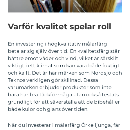
Varför kvalitet spelar roll
En investering i högkvalitativ målarfärg
betalar sig själv över tid. En kvalitetsfärg står
bättre emot väder och vind, vilket är särskilt
viktigt i ett klimat som kan vara både fuktigt
och kallt. Det är här märken som Nordsjö och
Teknos verkligen gör skillnad. Dessa
varumärken erbjuder produkter som inte
bara har bra täckförmåga utan också testats
grundligt för att säkerställa att de bibehåller
både kulör och glans över tiden.
När du investerar i målarfärg Örkelljunga, får