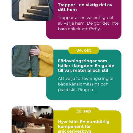
Trappor - en viktig del av
ditt hem
Trappor är en väsentlig del
av varje hem. De gör det inte
bara enkelt att förfly...
04. okt
Förlovningsringar som
håller i längden: En guide
till val, material och stil
Att välja förlovningsring är
både känslomässigt och
praktiskt. Ringen...
30. sep
Hyvelstål: En oumbärlig
komponent för
snickeriverktyg