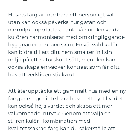
Husets färg är inte bara ett personligt val
utan kan också påverka hur gatan och
närmiljön uppfattas. Tänk på hur den valda
kulören harmoniserar med omkringliggande
byggnader och landskap. En väl vald kulör
kan bidra till att ditt hem smälter in i sin
miljö på ett naturskönt sätt, men den kan
också skapa en vacker kontrast som får ditt
hus att verkligen sticka ut.
Att återupptäcka ett gammalt hus med en ny
färgpalett ger inte bara huset ett nytt liv, det
kan också höja värdet och skapa ett mer
välkomnade intryck. Genom att välja en
stilren kulör i kombination med
kvalitetssäkrad färg kan du säkerställa att