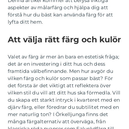
Denna artikel kommer att belysa viktiga
aspekter av målarfärg och hjälpa dig att
förstå hur du bäst kan använda färg för att
lyfta ditt hem.
Att välja rätt färg och kulör
Valet av färg är mer än bara en estetisk fråga;
det är en investering i ditt hus och dess
framtida välbefinnande. Men hur avgör du
vilken färg och kulör som passar bäst? För
det första är det viktigt att reflektera över
vilken stil du vill att ditt hus ska förmedla. Vill
du skapa ett starkt intryck i kvarteret med en
djärv färg, eller föredrar du subtilitet med en
mer naturlig ton? I Örkelljunga finns det
många färgalternativ att överväga, från
klassiska röda nyanser som Falurödfärg till