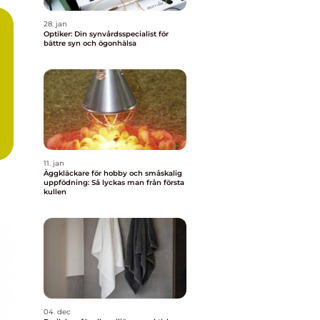
28. jan
Optiker: Din synvårdsspecialist för
bättre syn och ögonhälsa
11. jan
Äggkläckare för hobby och småskalig
uppfödning: Så lyckas man från första
kullen
04. dec