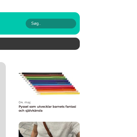
04. maj
Pyssel som utvecklar barnets fantasi
och självkänsla