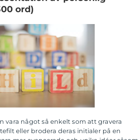
300 ord)
n vara något så enkelt som att gravera
ilt eller brodera deras initialer på en