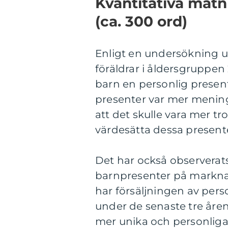
Kvantitativa mät
(ca. 300 ord)
Enligt en undersökning 
föräldrar i åldersgruppen 2
barn en personlig present
presenter var mer mening
att det skulle vara mer t
värdesätta dessa presenter
Det har också observerats
barnpresenter på marknade
har försäljningen av per
under de senaste tre åren. 
mer unika och personliga p