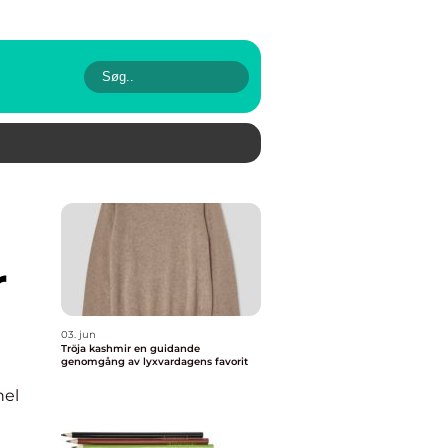
r
03. jun
Tröja kashmir en guidande
genomgång av lyxvardagens favorit
nel