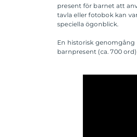
present för barnet att an
tavla eller fotobok kan v
speciella ögonblick.
En historisk genomgång a
barnpresent (ca. 700 ord)