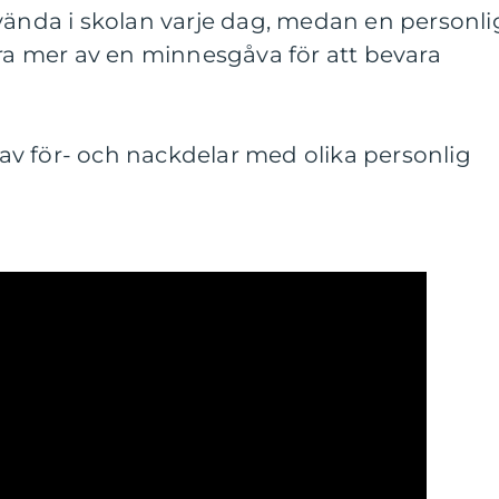
vända i skolan varje dag, medan en personli
ara mer av en minnesgåva för att bevara
v för- och nackdelar med olika personlig