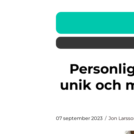
Personlig Barnpresent – En
unik och 
07 september 2023
Jon Larss