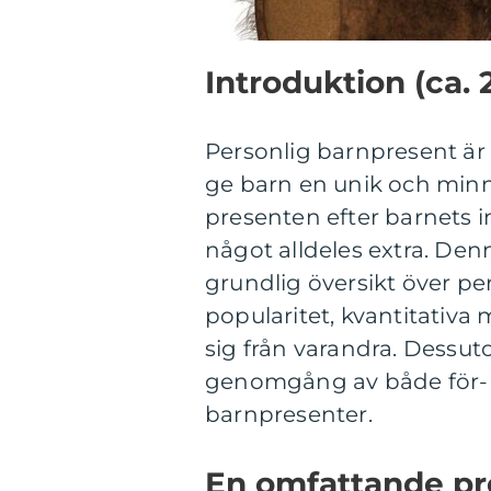
Introduktion (ca. 
Personlig barnpresent är 
ge barn en unik och min
presenten efter barnets i
något alldeles extra. De
grundlig översikt över per
popularitet, kvantitativa
sig från varandra. Dessut
genomgång av både för- 
barnpresenter.
En omfattande pr