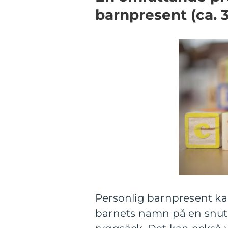
barnpresent (ca. 
Personlig barnpresent ka
barnets namn på en snuttef