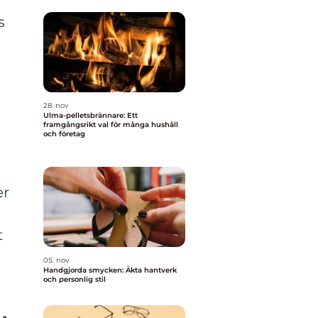
s
28. nov
Ulma-pelletsbrännare: Ett
framgångsrikt val för många hushåll
och företag
er
t
05. nov
Handgjorda smycken: Äkta hantverk
och personlig stil