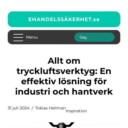
EHANDELSSÄKERHET.
se
Menu
Allt om
tryckluftsverktyg: En
effektiv lösning för
industri och hantverk
31 juli 2024
Tobias Hellman
Inspiration