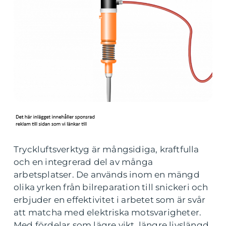
Tryckluftsverktyg är mångsidiga, kraftfulla
och en integrerad del av många
arbetsplatser. De används inom en mängd
olika yrken från bilreparation till snickeri och
erbjuder en effektivitet i arbetet som är svår
att matcha med elektriska motsvarigheter.
Med fördelar som lägre vikt, längre livslängd