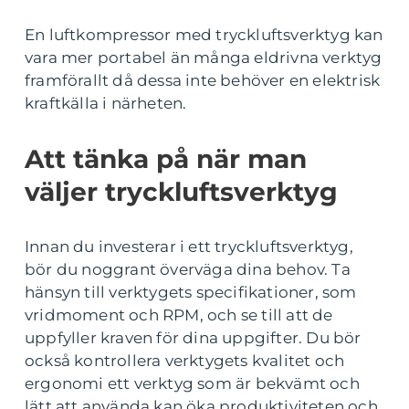
En luftkompressor med tryckluftsverktyg kan
vara mer portabel än många eldrivna verktyg
framförallt då dessa inte behöver en elektrisk
kraftkälla i närheten.
Att tänka på när man
väljer tryckluftsverktyg
Innan du investerar i ett tryckluftsverktyg,
bör du noggrant överväga dina behov. Ta
hänsyn till verktygets specifikationer, som
vridmoment och RPM, och se till att de
uppfyller kraven för dina uppgifter. Du bör
också kontrollera verktygets kvalitet och
ergonomi ett verktyg som är bekvämt och
lätt att använda kan öka produktiviteten och