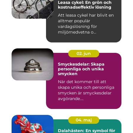
Leasa cykel: En grön och
kostnadseffektiv lösning
Att leasa cykel har blivit en
alltmer populär
vardagslösning för
miljömedvetna o...
02. jun
Smyckesdelar: Skapa
personliga och unika
smycken
När det kommer till att
skapa unika och personliga
smycken är smyckesdelar
avgörande....
04. maj
Dalahästen: En symbol för