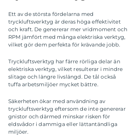
Ett av de största fördelarna med
tryckluftsverktyg är deras höga effektivitet
och kraft. De genererar mer vridmoment och
RPM jämfört med många elektriska verktyg,
vilket gör dem perfekta för krävande jobb.
Tryckluftsverktyg har färre rörliga delar än
elektriska verktyg, vilket resulterar i mindre
slitage och längre livslängd. De tål också
tuffa arbetsmiljöer mycket bättre.
Säkerheten ökar med användning av
tryckluftsverktyg eftersom de inte genererar
gnistor och därmed minskar risken för
eldsvådor i dammiga eller lättantändliga
miljöer.