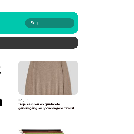
h
03. jun
Tröja kashmir en guidande
genomgång av lyxvardagens favorit