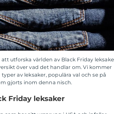
 att utforska världen av Black Friday leksake
versikt över vad det handlar om. Vi kommer
 typer av leksaker, populära val och se på
om gjorts inom denna nisch.
ck Friday leksaker