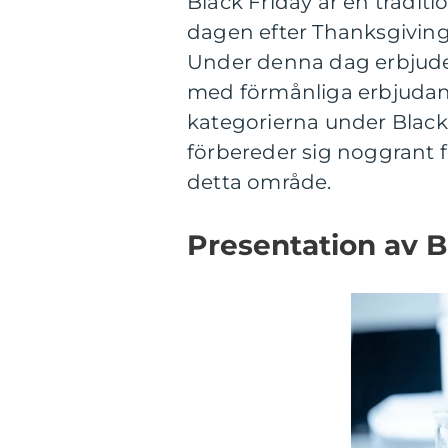
Black Friday är en traditi
dagen efter Thanksgiving,
Under denna dag erbjuder
med förmånliga erbjudan
kategorierna under Black 
förbereder sig noggrant 
detta område.
Presentation av B