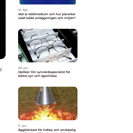
10. feb
Vad är köldmedium och hur påverkar
valet både anläggningen och miljön?
r
28. jan
Optiker: Din synvårdsspecialist för
bättre syn och ögonhälsa
11. jan
Äggkläckare för hobby och småskalig