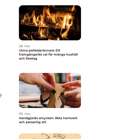
28. nov
Ulma-pelletsbrännare: Ett
framgångsrikt val för många hushåll
och företag
e
,
05. nov
Handgjorda smycken: Äkta hantverk
och personlig stil