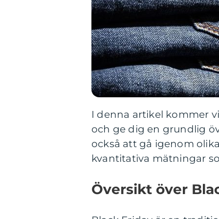
I denna artikel kommer vi
och ge dig en grundlig ö
också att gå igenom olika
kvantitativa mätningar s
Översikt över Bla