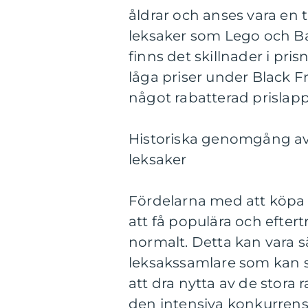
åldrar och anses vara en t
leksaker som Lego och Ba
finns det skillnader i pris
låga priser under Black 
något rabatterad prislapp
Historiska genomgång av 
leksaker
Fördelarna med att köpa 
att få populära och eftertr
normalt. Detta kan vara sä
leksakssamlare som kan
att dra nytta av de stora
den intensiva konkurrens