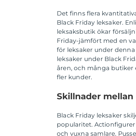
Det finns flera kvantitati
Black Friday leksaker. En
leksaksbutik ökar försäl
Friday-jämfört med en van
för leksaker under denna
leksaker under Black Frid
åren, och många butiker erb
fler kunder.
Skillnader mellan 
Black Friday leksaker skil
popularitet. Actionfigure
och vuxna samlare. Pussel 