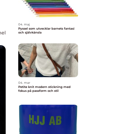
04. maj
Pyssel som utvecklar barnets fantasi
nel
och självkänsla
04. mar
Petite knit modern stickning med
fokus på passform och stil