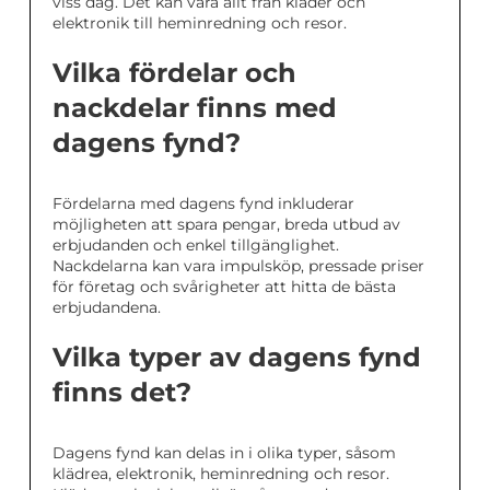
viss dag. Det kan vara allt från kläder och
elektronik till heminredning och resor.
Vilka fördelar och
nackdelar finns med
dagens fynd?
Fördelarna med dagens fynd inkluderar
möjligheten att spara pengar, breda utbud av
erbjudanden och enkel tillgänglighet.
Nackdelarna kan vara impulsköp, pressade priser
för företag och svårigheter att hitta de bästa
erbjudandena.
Vilka typer av dagens fynd
finns det?
Dagens fynd kan delas in i olika typer, såsom
klädrea, elektronik, heminredning och resor.