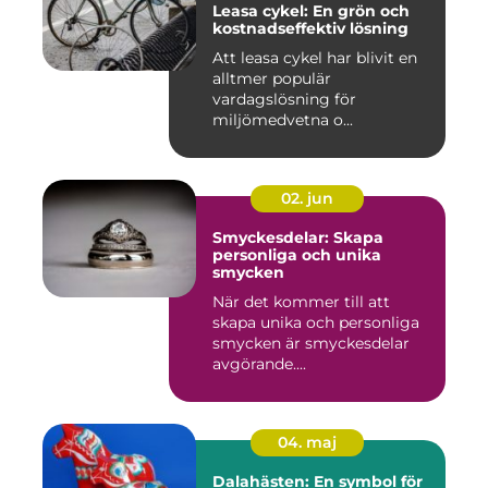
Leasa cykel: En grön och
kostnadseffektiv lösning
Att leasa cykel har blivit en
alltmer populär
vardagslösning för
miljömedvetna o...
02. jun
Smyckesdelar: Skapa
personliga och unika
smycken
När det kommer till att
skapa unika och personliga
smycken är smyckesdelar
avgörande....
04. maj
Dalahästen: En symbol för