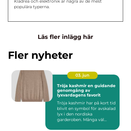
Klädrea och elektronik är några av de mest
populära typerna.
Läs fler inlägg här
Fler nyheter
03. jun
Tröja kashmir en guidande
genomgång av
lyxvardagens favorit
Tröja kashmir har på kort tid
blivit en symbol för avskalad
lyx i den nordiska
garderoben. Många väl...