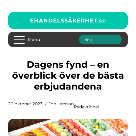
EHANDELSSÄKERHET.
se
Menu
Dagens fynd – en
överblick över de bästa
erbjudandena
20 oktober 2023
Jon Larsson
Redaktionel