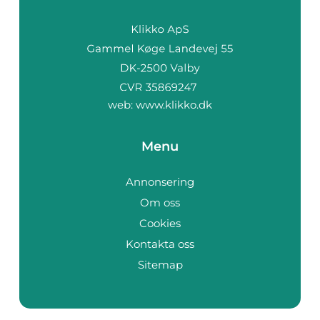
web:
www.klikko.dk
Menu
Annonsering
Om oss
Cookies
Kontakta oss
Sitemap