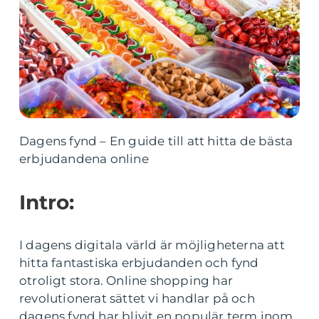
Dagens fynd – En guide till att hitta de bästa
erbjudandena online
Intro:
I dagens digitala värld är möjligheterna att
hitta fantastiska erbjudanden och fynd
otroligt stora. Online shopping har
revolutionerat sättet vi handlar på och
dagens fynd har blivit en populär term inom