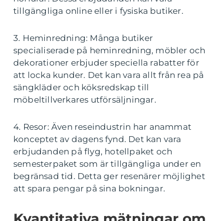
tillgängliga online eller i fysiska butiker.
3. Heminredning: Många butiker
specialiserade på heminredning, möbler och
dekorationer erbjuder speciella rabatter för
att locka kunder. Det kan vara allt från rea på
sängkläder och köksredskap till
möbeltillverkares utförsäljningar.
4. Resor: Även reseindustrin har anammat
konceptet av dagens fynd. Det kan vara
erbjudanden på flyg, hotellpaket och
semesterpaket som är tillgängliga under en
begränsad tid. Detta ger resenärer möjlighet
att spara pengar på sina bokningar.
Kvantitativa mätningar om