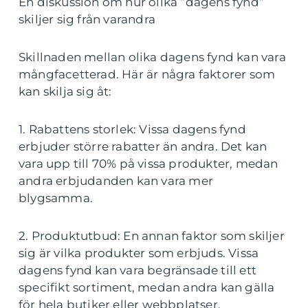
En diskussion om hur olika ”dagens fynd”
skiljer sig från varandra
Skillnaden mellan olika dagens fynd kan vara
mångfacetterad. Här är några faktorer som
kan skilja sig åt:
1. Rabattens storlek: Vissa dagens fynd
erbjuder större rabatter än andra. Det kan
vara upp till 70% på vissa produkter, medan
andra erbjudanden kan vara mer
blygsamma.
2. Produktutbud: En annan faktor som skiljer
sig är vilka produkter som erbjuds. Vissa
dagens fynd kan vara begränsade till ett
specifikt sortiment, medan andra kan gälla
för hela butiker eller webbplatser.