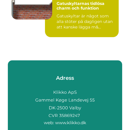
Gatuskyltarnas tidlösa
charm och funktion
Gatuskyltar är något som
alla stöter på dagligen utan
att kanske lägga m&...
Adress
web:
www.klikko.dk