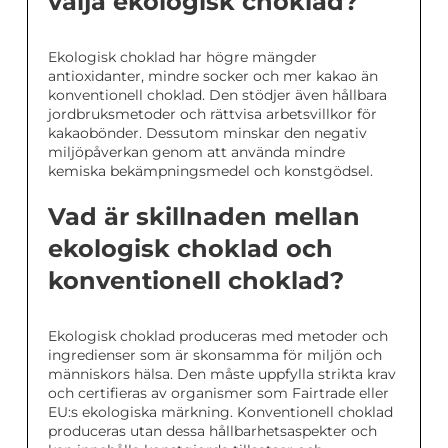
välja ekologisk choklad?
Ekologisk choklad har högre mängder
antioxidanter, mindre socker och mer kakao än
konventionell choklad. Den stödjer även hållbara
jordbruksmetoder och rättvisa arbetsvillkor för
kakaobönder. Dessutom minskar den negativ
miljöpåverkan genom att använda mindre
kemiska bekämpningsmedel och konstgödsel.
Vad är skillnaden mellan
ekologisk choklad och
konventionell choklad?
Ekologisk choklad produceras med metoder och
ingredienser som är skonsamma för miljön och
människors hälsa. Den måste uppfylla strikta krav
och certifieras av organismer som Fairtrade eller
EU:s ekologiska märkning. Konventionell choklad
produceras utan dessa hållbarhetsaspekter och