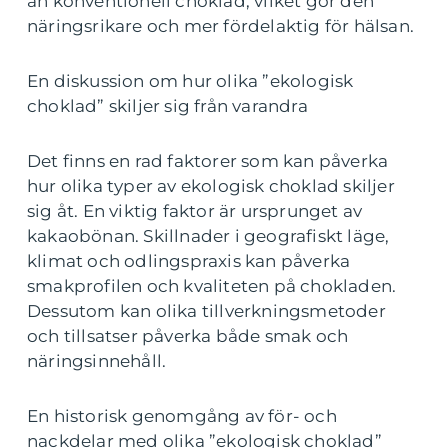
än konventionell choklad, vilket gör den
näringsrikare och mer fördelaktig för hälsan.
En diskussion om hur olika ”ekologisk
choklad” skiljer sig från varandra
Det finns en rad faktorer som kan påverka
hur olika typer av ekologisk choklad skiljer
sig åt. En viktig faktor är ursprunget av
kakaobönan. Skillnader i geografiskt läge,
klimat och odlingspraxis kan påverka
smakprofilen och kvaliteten på chokladen.
Dessutom kan olika tillverkningsmetoder
och tillsatser påverka både smak och
näringsinnehåll.
En historisk genomgång av för- och
nackdelar med olika ”ekologisk choklad”