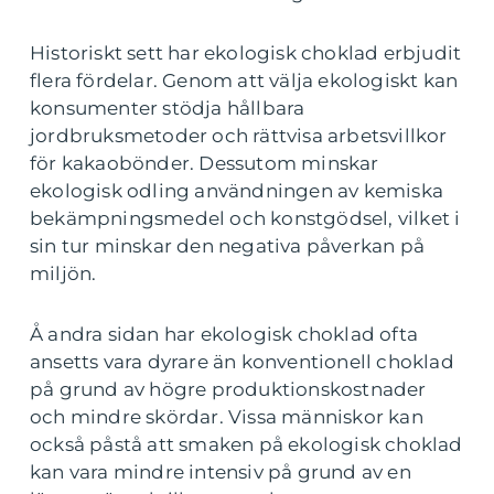
Historiskt sett har ekologisk choklad erbjudit
flera fördelar. Genom att välja ekologiskt kan
konsumenter stödja hållbara
jordbruksmetoder och rättvisa arbetsvillkor
för kakaobönder. Dessutom minskar
ekologisk odling användningen av kemiska
bekämpningsmedel och konstgödsel, vilket i
sin tur minskar den negativa påverkan på
miljön.
Å andra sidan har ekologisk choklad ofta
ansetts vara dyrare än konventionell choklad
på grund av högre produktionskostnader
och mindre skördar. Vissa människor kan
också påstå att smaken på ekologisk choklad
kan vara mindre intensiv på grund av en