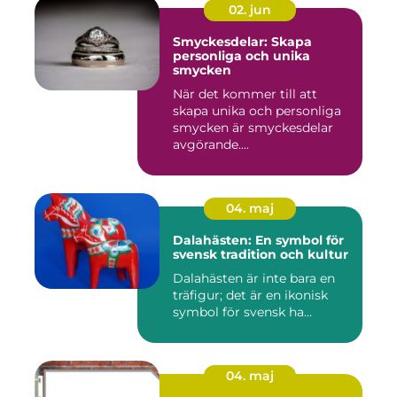
02. jun
Smyckesdelar: Skapa
personliga och unika
smycken
När det kommer till att
skapa unika och personliga
smycken är smyckesdelar
avgörande....
04. maj
Dalahästen: En symbol för
svensk tradition och kultur
Dalahästen är inte bara en
träfigur; det är en ikonisk
symbol för svensk ha...
04. maj