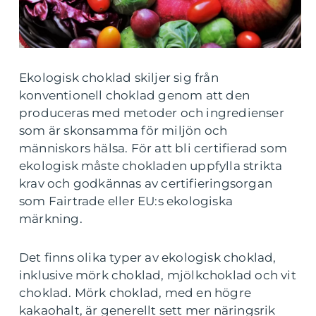
Ekologisk choklad skiljer sig från
konventionell choklad genom att den
produceras med metoder och ingredienser
som är skonsamma för miljön och
människors hälsa. För att bli certifierad som
ekologisk måste chokladen uppfylla strikta
krav och godkännas av certifieringsorgan
som Fairtrade eller EU:s ekologiska
märkning.
Det finns olika typer av ekologisk choklad,
inklusive mörk choklad, mjölkchoklad och vit
choklad. Mörk choklad, med en högre
kakaohalt, är generellt sett mer näringsrik