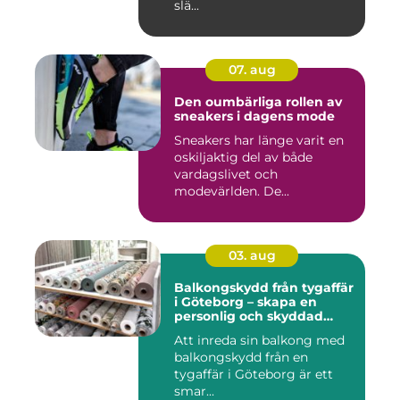
slä...
07. aug
Den oumbärliga rollen av
sneakers i dagens mode
Sneakers har länge varit en
oskiljaktig del av både
vardagslivet och
modevärlden. De...
03. aug
Balkongskydd från tygaffär
i Göteborg – skapa en
personlig och skyddad
uteplats
Att inreda sin balkong med
balkongskydd från en
tygaffär i Göteborg är ett
smar...