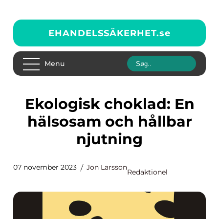
EHANDELSSÄKERHET.
se
Menu
Ekologisk choklad: En
hälsosam och hållbar
njutning
07 november 2023
Jon Larsson
Redaktionel