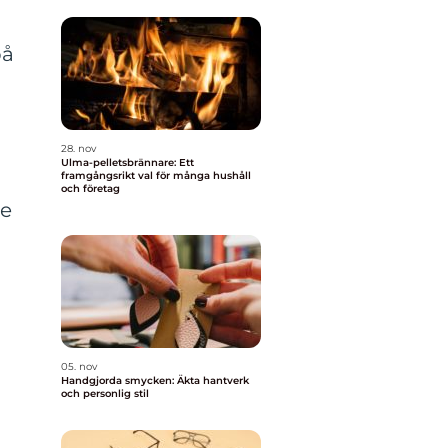
e
på
28. nov
Ulma-pelletsbrännare: Ett
framgångsrikt val för många hushåll
och företag
de
05. nov
Handgjorda smycken: Äkta hantverk
och personlig stil