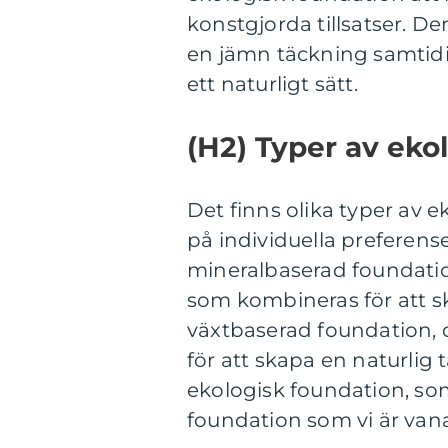
konstgjorda tillsatser. D
en jämn täckning samtid
ett naturligt sätt.
(H2) Typer av eko
Det finns olika typer av
på individuella preferens
mineralbaserad foundation
som kombineras för att s
växtbaserad foundation, d
för att skapa en naturlig
ekologisk foundation, som
foundation som vi är vana