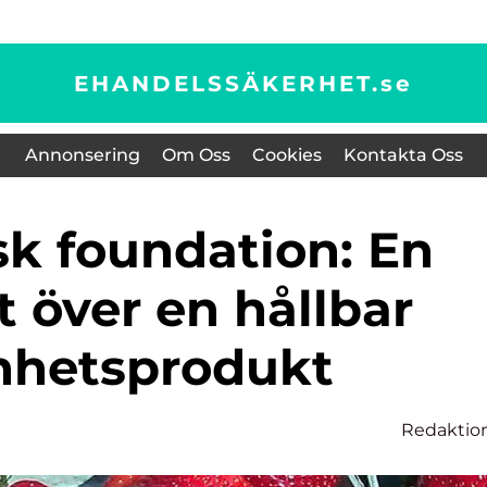
EHANDELSSÄKERHET.
se
Annonsering
Om Oss
Cookies
Kontakta Oss
t över en hållbar
nhetsprodukt
Redaktio