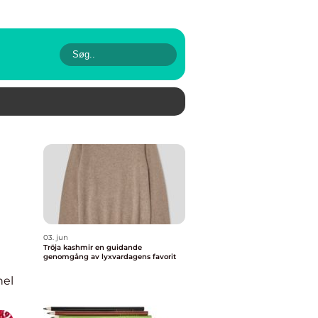
03. jun
Tröja kashmir en guidande
genomgång av lyxvardagens favorit
nel