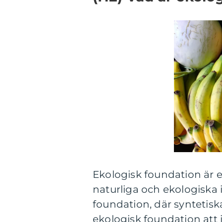
Ekologisk foundation är 
naturliga och ekologiska i
foundation, där syntetis
ekologisk foundation att 