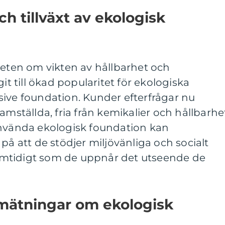
ch tillväxt av ekologisk
en om vikten av hållbarhet och
git till ökad popularitet för ekologiska
sive foundation. Kunder efterfrågar nu
amställda, fria från kemikalier och hållbarhe
använda ekologisk foundation kan
på att de stödjer miljövänliga och socialt
mtidigt som de uppnår det utseende de
 mätningar om ekologisk