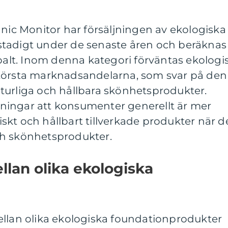
anic Monitor har försäljningen av ekologiska
tadigt under de senaste åren och beräknas
obalt. Inom denna kategori förväntas ekologi
största marknadsandelarna, som svar på den
turliga och hållbara skönhetsprodukter.
ningar att konsumenter generellt är mer
kt och hållbart tillverkade produkter när d
ch skönhetsprodukter.
llan olika ekologiska
ellan olika ekologiska foundationprodukter