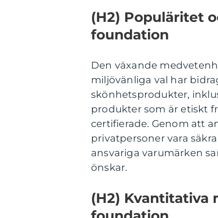
(H2) Populäritet o
foundation
Den växande medvetenhet
miljövänliga val har bidra
skönhetsprodukter, inklu
produkter som är etiskt fr
certifierade. Genom att 
privatpersoner vara säkra 
ansvariga varumärken sa
önskar.
(H2) Kvantitativa
foundation