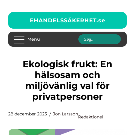
EHANDELSSÄKERHET.
se
Menu
Ekologisk frukt: En
hälsosam och
miljövänlig val för
privatpersoner
28 december 2023
Jon Larsson
Redaktionel