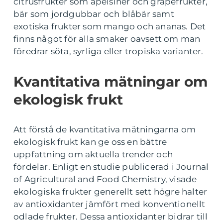
citrusfrukter som apelsiner och grapefrukter,
bär som jordgubbar och blåbär samt
exotiska frukter som mango och ananas. Det
finns något för alla smaker oavsett om man
föredrar söta, syrliga eller tropiska varianter.
Kvantitativa mätningar om
ekologisk frukt
Att förstå de kvantitativa mätningarna om
ekologisk frukt kan ge oss en bättre
uppfattning om aktuella trender och
fördelar. Enligt en studie publicerad i Journal
of Agricultural and Food Chemistry, visade
ekologiska frukter generellt sett högre halter
av antioxidanter jämfört med konventionellt
odlade frukter. Dessa antioxidanter bidrar till