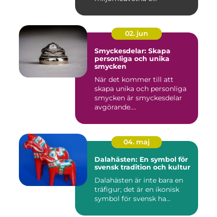
02. jun
Smyckesdelar: Skapa
personliga och unika
smycken
När det kommer till att
skapa unika och personliga
smycken är smyckesdelar
avgörande....
04. maj
Dalahästen: En symbol för
svensk tradition och kultur
Dalahästen är inte bara en
träfigur; det är en ikonisk
symbol för svensk ha...