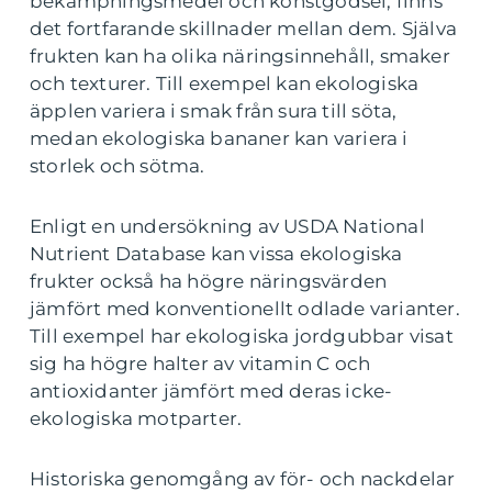
bekämpningsmedel och konstgödsel, finns
det fortfarande skillnader mellan dem. Själva
frukten kan ha olika näringsinnehåll, smaker
och texturer. Till exempel kan ekologiska
äpplen variera i smak från sura till söta,
medan ekologiska bananer kan variera i
storlek och sötma.
Enligt en undersökning av USDA National
Nutrient Database kan vissa ekologiska
frukter också ha högre näringsvärden
jämfört med konventionellt odlade varianter.
Till exempel har ekologiska jordgubbar visat
sig ha högre halter av vitamin C och
antioxidanter jämfört med deras icke-
ekologiska motparter.
Historiska genomgång av för- och nackdelar