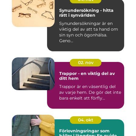
Synundersökning - hitta
rätt i synvärlden
Synundersökningar är en
viktig del av att ta hand om
sin syn och ögonhälsa.
Geno...
02. nov
Trappor - en viktig del av
ditt hem
Trappor är en väsentlig del
av varje hem. De gör det inte
bara enkelt att förfly...
04. okt
Förlovningsringar som
håller i längden: En guide