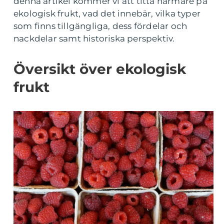
denna artikel kommer vi att titta närmare på
ekologisk frukt, vad det innebär, vilka typer
som finns tillgängliga, dess fördelar och
nackdelar samt historiska perspektiv.
Översikt över ekologisk
frukt