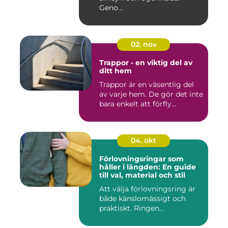
Geno...
02. nov
Trappor - en viktig del av
ditt hem
Trappor är en väsentlig del
av varje hem. De gör det inte
bara enkelt att förfly...
04. okt
Förlovningsringar som
håller i längden: En guide
till val, material och stil
Att välja förlovningsring är
både känslomässigt och
praktiskt. Ringen...