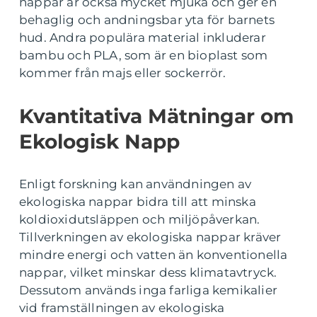
nappar är också mycket mjuka och ger en
behaglig och andningsbar yta för barnets
hud. Andra populära material inkluderar
bambu och PLA, som är en bioplast som
kommer från majs eller sockerrör.
Kvantitativa Mätningar om
Ekologisk Napp
Enligt forskning kan användningen av
ekologiska nappar bidra till att minska
koldioxidutsläppen och miljöpåverkan.
Tillverkningen av ekologiska nappar kräver
mindre energi och vatten än konventionella
nappar, vilket minskar dess klimatavtryck.
Dessutom används inga farliga kemikalier
vid framställningen av ekologiska