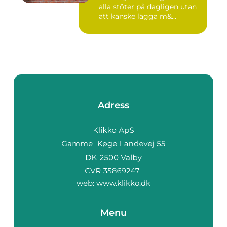
alla stöter på dagligen utan
att kanske lägga m&...
Adress
web:
www.klikko.dk
Menu