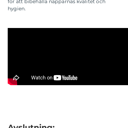
för att bibehålla napparnas kvalitet och
hygien.
Avslutning: