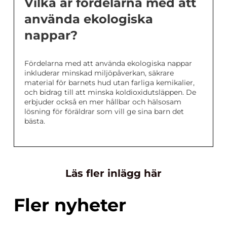
Vilka är fördelarna med att
använda ekologiska
nappar?
Fördelarna med att använda ekologiska nappar
inkluderar minskad miljöpåverkan, säkrare
material för barnets hud utan farliga kemikalier,
och bidrag till att minska koldioxidutsläppen. De
erbjuder också en mer hållbar och hälsosam
lösning för föräldrar som vill ge sina barn det
bästa.
Läs fler inlägg här
Fler nyheter