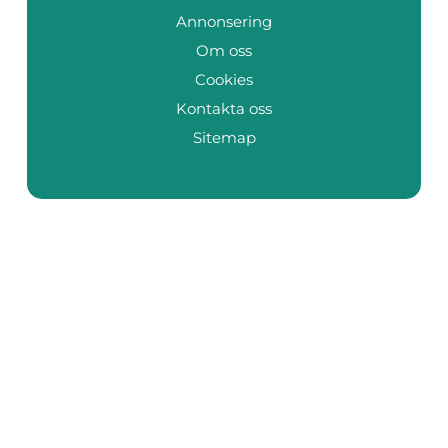
Annonsering
Om oss
Cookies
Kontakta oss
Sitemap