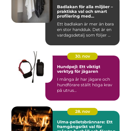
Badlakan för alla miljöer –
praktiska val och smart
profilering med
profilkläder
Ett badlakan är mer än bara
en stor handduk. Det är en
vardagsdetalj som följer ...
30. nov
Hundpejl: Ett viktigt
verktyg för jägaren
I många år har jägare och
hundförare ställt höga krav
på utrus...
28. nov
Ulma-pelletsbrännare: Ett
framgångsrikt val för