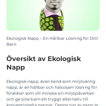
Ekologisk Napp – En Hållbar Lösning för Ditt
Barn
Översikt av Ekologisk
Napp
Ekologisk napp, även känd som miljövänlig
napp, är en hållbar och hälsosam lösning för
föräldrar som vill minska sin miljöpåverkan
och ge sina barn ett tryggt alternativ till
konventionella nappar. Denna typ av napp är