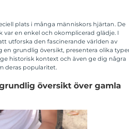
ciell plats i många människors hjärtan. De
ek var en enkel och okomplicerad glädje. I
att utforska den fascinerande världen av
 en grundlig översikt, presentera olika typer
, ge historisk kontext och även ge dig några
 deras popularitet.
grundlig översikt över gamla