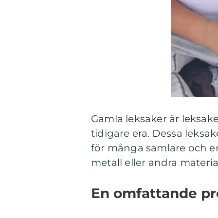
Gamla leksaker är leksake
tidigare era. Dessa leksak
för många samlare och entu
metall eller andra materia
En omfattande pr