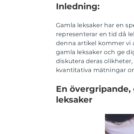
Inledning:
Gamla leksaker har en spe
representerar en tid då l
denna artikel kommer vi 
gamla leksaker och ge dig
diskutera deras olikheter
kvantitativa mätningar om
En övergripande, 
leksaker