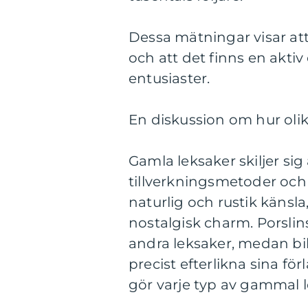
Dessa mätningar visar att
och att det finns en akt
entusiaster.
En diskussion om hur olik
Gamla leksaker skiljer sig å
tillverkningsmetoder oc
naturlig och rustik känsl
nostalgisk charm. Porslin
andra leksaker, medan bil
precist efterlikna sina för
gör varje typ av gammal le