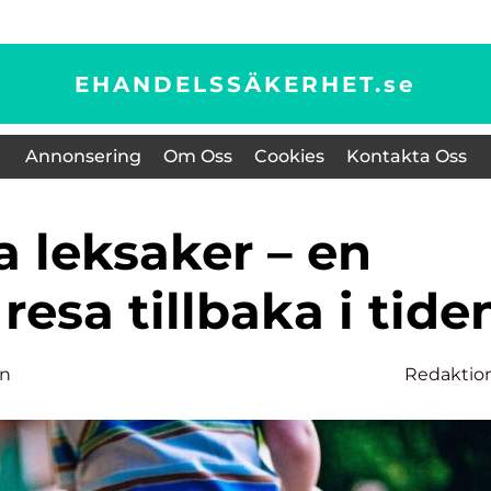
EHANDELSSÄKERHET.
se
Annonsering
Om Oss
Cookies
Kontakta Oss
resa tillbaka i tide
on
Redaktio