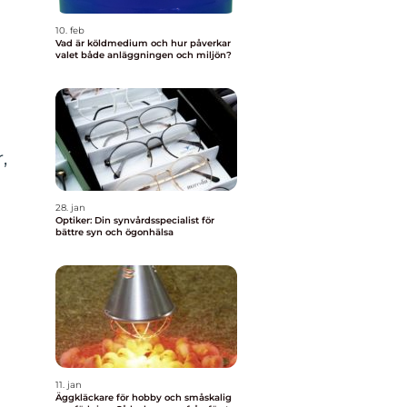
10. feb
Vad är köldmedium och hur påverkar
valet både anläggningen och miljön?
,
28. jan
Optiker: Din synvårdsspecialist för
bättre syn och ögonhälsa
11. jan
Äggkläckare för hobby och småskalig