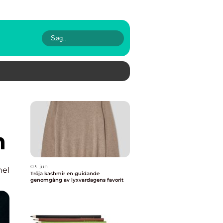
n
03. jun
nel
Tröja kashmir en guidande
genomgång av lyxvardagens favorit