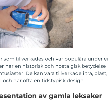
r som tillverkades och var populära under e
er har en historisk och nostalgisk betydelse
siaster. De kan vara tillverkade i trä, plast,
l och har ofta en tidstypisk design.
esentation av gamla leksaker