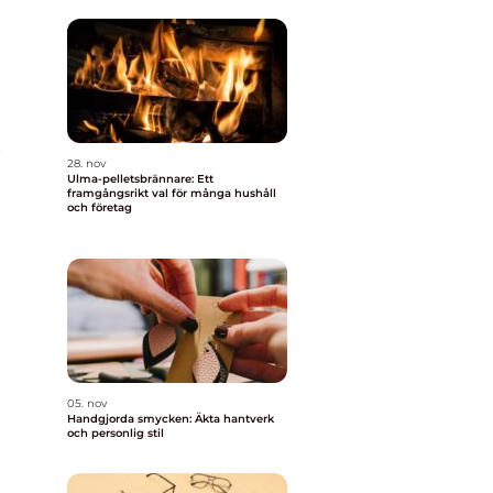
.
28. nov
Ulma-pelletsbrännare: Ett
framgångsrikt val för många hushåll
och företag
05. nov
m
Handgjorda smycken: Äkta hantverk
och personlig stil