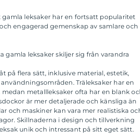
 gamla leksaker har en fortsatt popularitet
iv och engagerad gemenskap av samlare och
a gamla leksaker skiljer sig från varandra
t på flera sätt, inklusive material, estetik,
h användningsområden. Träleksaker har en
a, medan metallleksaker ofta har en blank o
sdockor är mer detaljerade och känsliga än
ar och maskiner kan vara mer realistiska oc
lagor. Skillnaderna i design och tillverkning
ksak unik och intressant på sitt eget sätt.