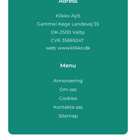
Adress
web:
www.klikko.dk
Menu
Annonsering
Om oss
Cookies
Kontakta oss
Sitemap