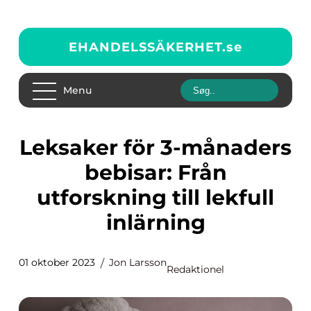
EHANDELSSÄKERHET.
se
Menu
Leksaker för 3-månaders
bebisar: Från
utforskning till lekfull
inlärning
01 oktober 2023
Jon Larsson
Redaktionel