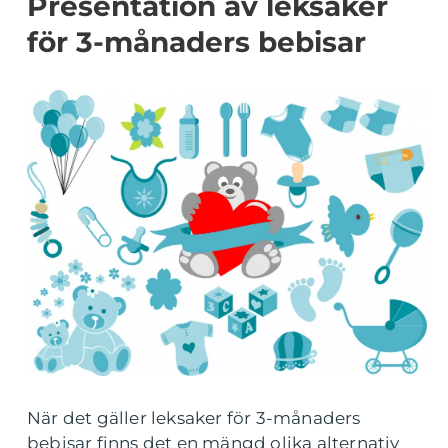
Presentation av leksaker
för 3-månaders bebisar
När det gäller leksaker för 3-månaders
bebisar finns det en mängd olika alternativ