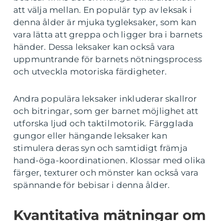
att välja mellan. En populär typ av leksak i
denna ålder är mjuka tygleksaker, som kan
vara lätta att greppa och ligger bra i barnets
händer. Dessa leksaker kan också vara
uppmuntrande för barnets nötningsprocess
och utveckla motoriska färdigheter.
Andra populära leksaker inkluderar skallror
och bitringar, som ger barnet möjlighet att
utforska ljud och taktilmotorik. Färgglada
gungor eller hängande leksaker kan
stimulera deras syn och samtidigt främja
hand-öga-koordinationen. Klossar med olika
färger, texturer och mönster kan också vara
spännande för bebisar i denna ålder.
Kvantitativa mätningar om