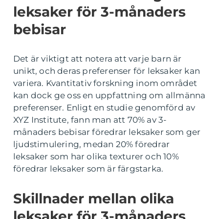
leksaker för 3-månaders
bebisar
Det är viktigt att notera att varje barn är
unikt, och deras preferenser för leksaker kan
variera. Kvantitativ forskning inom området
kan dock ge oss en uppfattning om allmänna
preferenser. Enligt en studie genomförd av
XYZ Institute, fann man att 70% av 3-
månaders bebisar föredrar leksaker som ger
ljudstimulering, medan 20% föredrar
leksaker som har olika texturer och 10%
föredrar leksaker som är färgstarka.
Skillnader mellan olika
leksaker för 3-månaders