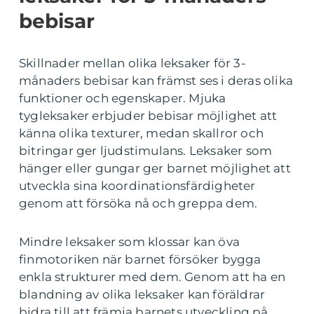
bebisar
Skillnader mellan olika leksaker för 3-
månaders bebisar kan främst ses i deras olika
funktioner och egenskaper. Mjuka
tygleksaker erbjuder bebisar möjlighet att
känna olika texturer, medan skallror och
bitringar ger ljudstimulans. Leksaker som
hänger eller gungar ger barnet möjlighet att
utveckla sina koordinationsfärdigheter
genom att försöka nå och greppa dem.
Mindre leksaker som klossar kan öva
finmotoriken när barnet försöker bygga
enkla strukturer med dem. Genom att ha en
blandning av olika leksaker kan föräldrar
bidra till att främja barnets utveckling på