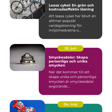
Leasa cykel: En grön och
kostnadseffektiv lösning
Att leasa cykel har blivit en
alltmer populär
vardagslösning för
miljömedvetna o...
02. jun
Smyckesdelar: Skapa
personliga och unika
smycken
När det kommer till att
skapa unika och personliga
smycken är smyckesdelar
avgörande....
04. maj