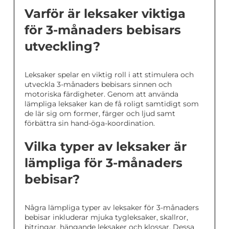
Varför är leksaker viktiga
för 3-månaders bebisars
utveckling?
Leksaker spelar en viktig roll i att stimulera och
utveckla 3-månaders bebisars sinnen och
motoriska färdigheter. Genom att använda
lämpliga leksaker kan de få roligt samtidigt som
de lär sig om former, färger och ljud samt
förbättra sin hand-öga-koordination.
Vilka typer av leksaker är
lämpliga för 3-månaders
bebisar?
Några lämpliga typer av leksaker för 3-månaders
bebisar inkluderar mjuka tygleksaker, skallror,
bitringar, hängande leksaker och klossar. Dessa