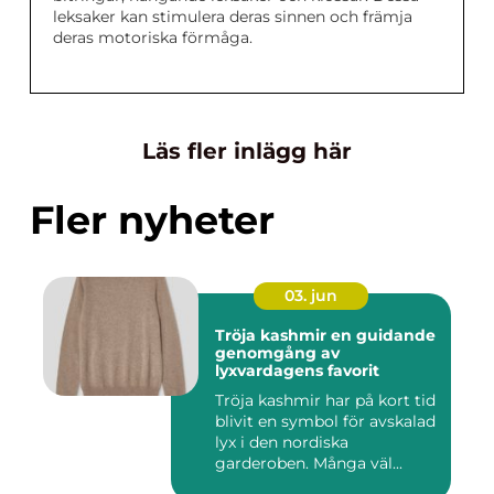
leksaker kan stimulera deras sinnen och främja
deras motoriska förmåga.
Läs fler inlägg här
Fler nyheter
03. jun
Tröja kashmir en guidande
genomgång av
lyxvardagens favorit
Tröja kashmir har på kort tid
blivit en symbol för avskalad
lyx i den nordiska
garderoben. Många väl...