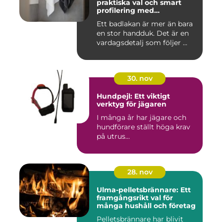
praktiska val och smart
profilering med
profilkläder
Ett badlakan är mer än bara
en stor handduk. Det är en
vardagsdetalj som följer ...
30. nov
Hundpejl: Ett viktigt
verktyg för jägaren
I många år har jägare och
hundförare ställt höga krav
på utrus...
28. nov
Ulma-pelletsbrännare: Ett
framgångsrikt val för
många hushåll och företag
Pelletsbrännare har blivit