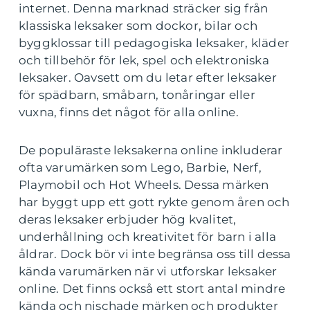
internet. Denna marknad sträcker sig från
klassiska leksaker som dockor, bilar och
byggklossar till pedagogiska leksaker, kläder
och tillbehör för lek, spel och elektroniska
leksaker. Oavsett om du letar efter leksaker
för spädbarn, småbarn, tonåringar eller
vuxna, finns det något för alla online.
De populäraste leksakerna online inkluderar
ofta varumärken som Lego, Barbie, Nerf,
Playmobil och Hot Wheels. Dessa märken
har byggt upp ett gott rykte genom åren och
deras leksaker erbjuder hög kvalitet,
underhållning och kreativitet för barn i alla
åldrar. Dock bör vi inte begränsa oss till dessa
kända varumärken när vi utforskar leksaker
online. Det finns också ett stort antal mindre
kända och nischade märken och produkter