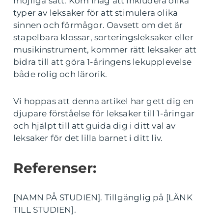
möjliga sätt. Kom ihåg att inkludera olika
typer av leksaker för att stimulera olika
sinnen och förmågor. Oavsett om det är
stapelbara klossar, sorteringsleksaker eller
musikinstrument, kommer rätt leksaker att
bidra till att göra 1-åringens lekupplevelse
både rolig och lärorik.
Vi hoppas att denna artikel har gett dig en
djupare förståelse för leksaker till 1-åringar
och hjälpt till att guida dig i ditt val av
leksaker för det lilla barnet i ditt liv.
Referenser:
[NAMN PÅ STUDIEN]. Tillgänglig på [LÄNK
TILL STUDIEN].