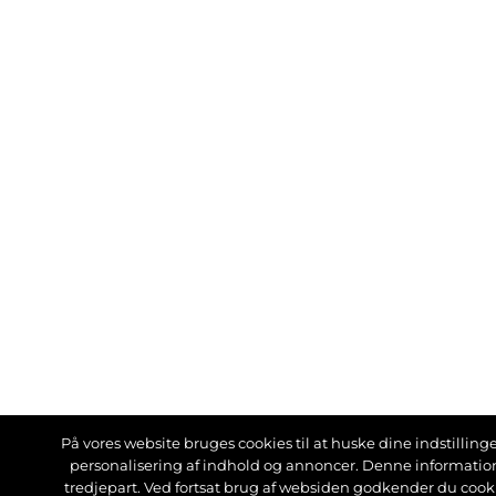
På vores website bruges cookies til at huske dine indstillinger
personalisering af indhold og annoncer. Denne informati
tredjepart. Ved fortsat brug af websiden godkender du cook