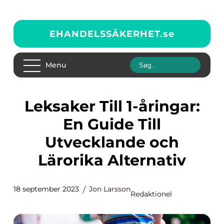
EHANDELSSÄKERHET.
se
Menu
Leksaker Till 1-åringar:
En Guide Till
Utvecklande och
Lärorika Alternativ
18 september 2023
Jon Larsson
Redaktionel