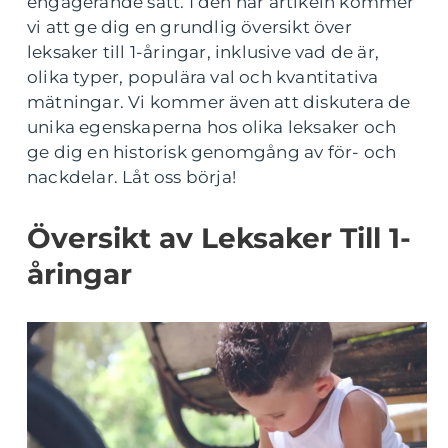
engagerande sätt. I den här artikeln kommer
vi att ge dig en grundlig översikt över
leksaker till 1-åringar, inklusive vad de är,
olika typer, populära val och kvantitativa
mätningar. Vi kommer även att diskutera de
unika egenskaperna hos olika leksaker och
ge dig en historisk genomgång av för- och
nackdelar. Låt oss börja!
Översikt av Leksaker Till 1-
åringar