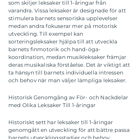
som skiljer leksaker till 1-åringar från
varandra. Vissa leksaker är designade för att
stimulera barnets sensoriska upplevelser
medan andra fokuserar mer på motorisk
utveckling. Till exempel kan
sorteringsleksaker hjälpa till att utveckla
barnets finmotorik och hand-öga-
koordination, medan musikleksaker främjar
deras musikaliska förståelse. Det är viktigt att
ta hänsyn till barnets individuella intressen
och behov när man väljer lämpliga leksaker.
Historisk Genomgång av För- och Nackdelar
med Olika Leksaker Till 1-åringar
Historiskt sett har leksaker till 1-åringar
genomgått en utveckling för att bättre passa
barnets utvecklingsstadier och behov.