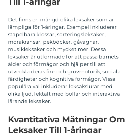
Till 1-åringar
Det finns en mängd olika leksaker som är
lämpliga för 1-åringar. Exempel inkluderar
stapelbara klossar, sorteringsleksaker,
morakransar, pekböcker, gåvagnar,
musikleksaker och mycket mer. Dessa
leksaker är utformade för att passa barnets
ålder och förmågor och hjälper till att
utveckla deras fin- och grovmotorik, sociala
färdigheter och kognitiva förmågor. Vissa
populära val inkluderar leksakslurar med
olika ljud, lektält med bollar och interaktiva
lärande leksaker.
Kvantitativa Mätningar Om
Leksaker Till 1-åringar