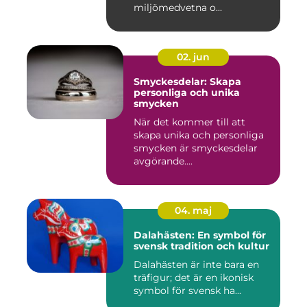
miljömedvetna o...
02. jun
Smyckesdelar: Skapa
personliga och unika
smycken
När det kommer till att
skapa unika och personliga
smycken är smyckesdelar
avgörande....
04. maj
Dalahästen: En symbol för
svensk tradition och kultur
Dalahästen är inte bara en
träfigur; det är en ikonisk
symbol för svensk ha...