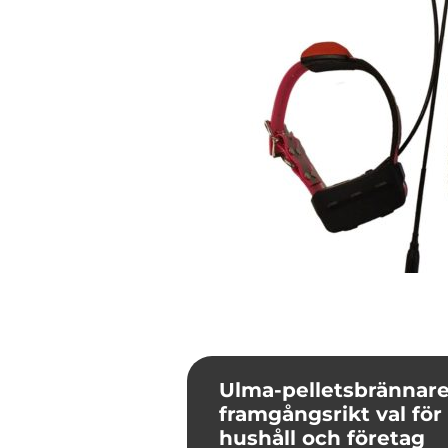
Ulma-pelletsbrännare
framgångsrikt val fö
hushåll och företag