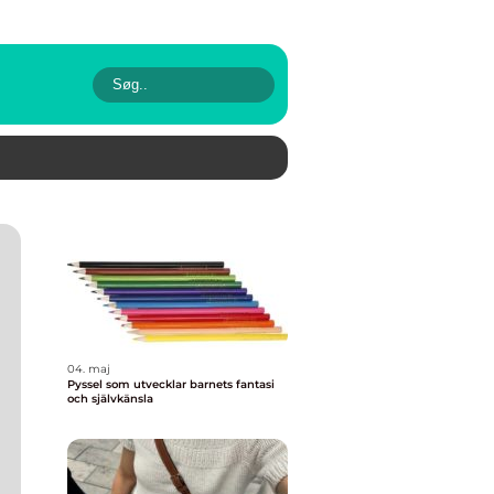
04. maj
Pyssel som utvecklar barnets fantasi
och självkänsla