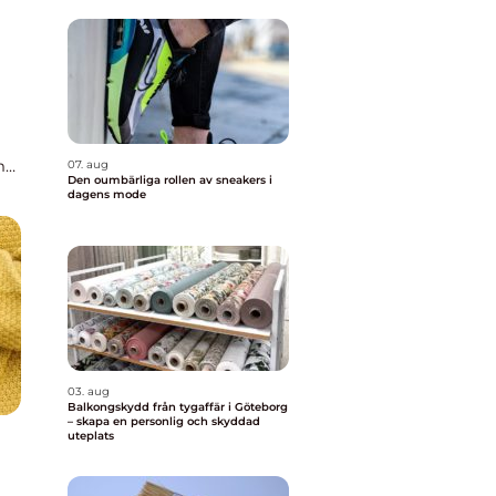
mar
07. aug
Den oumbärliga rollen av sneakers i
dagens mode
03. aug
Balkongskydd från tygaffär i Göteborg
– skapa en personlig och skyddad
uteplats