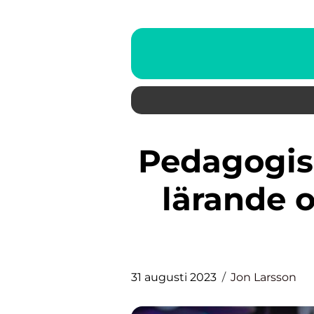
Pedagogiska leksaker: Främja
lärande 
31 augusti 2023
Jon Larsson