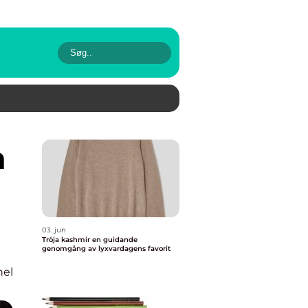
03. jun
Tröja kashmir en guidande
genomgång av lyxvardagens favorit
nel