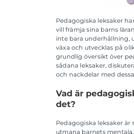
Pedagogiska leksaker har 
vill främja sina barns lär
inte bara underhållning, 
växa och utvecklas på olik
grundlig översikt över pe
sådana leksaker, diskutera
och nackdelar med dessa 
Vad är pedagogisk
det?
Pedagogiska leksaker är s
utmana barnets mentala, 