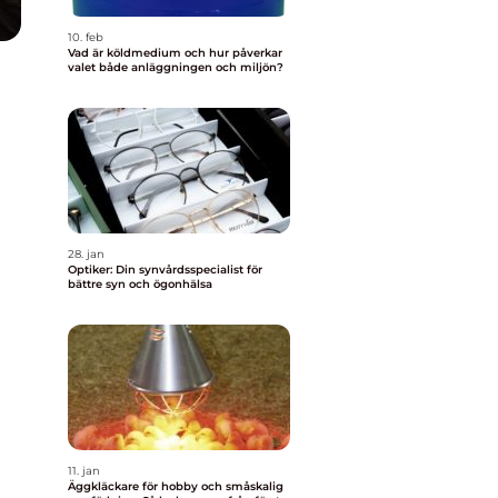
10. feb
Vad är köldmedium och hur påverkar
valet både anläggningen och miljön?
28. jan
Optiker: Din synvårdsspecialist för
bättre syn och ögonhälsa
11. jan
Äggkläckare för hobby och småskalig