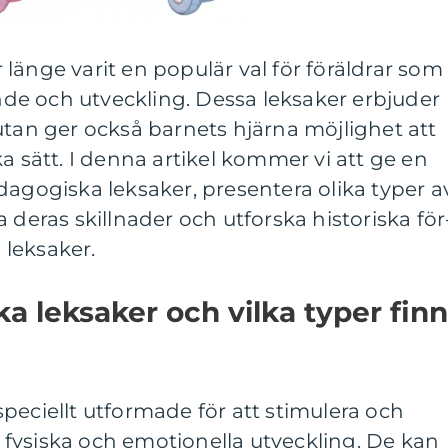
länge varit en populär val för föräldrar som
ande och utveckling. Dessa leksaker erbjuder
utan ger också barnets hjärna möjlighet att
a sätt. I denna artikel kommer vi att ge en
dagogiska leksaker, presentera olika typer a
 deras skillnader och utforska historiska för
leksaker.
a leksaker och vilka typer fin
peciellt utformade för att stimulera och
fysiska och emotionella utveckling. De kan