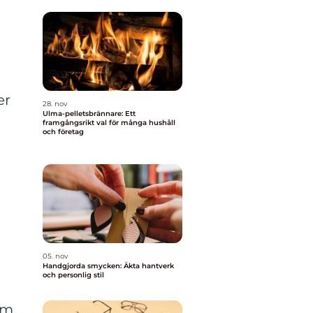
er
28. nov
Ulma-pelletsbrännare: Ett
framgångsrikt val för många hushåll
och företag
05. nov
Handgjorda smycken: Äkta hantverk
och personlig stil
om