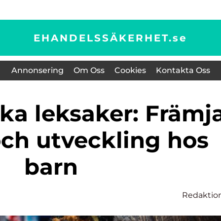
EHANDELSSÄKERHET.
se
Annonsering
Om Oss
Cookies
Kontakta Oss
och utveckling hos
barn
Redaktio