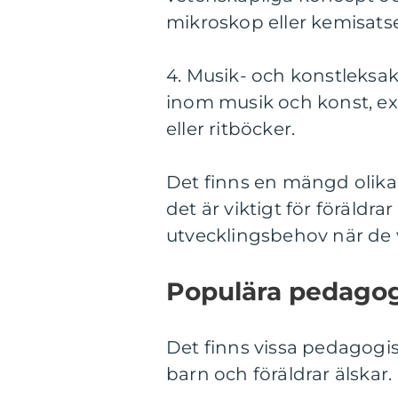
mikroskop eller kemisatse
4. Musik- och konstleksak
inom musik och konst, ex
eller ritböcker.
Det finns en mängd olik
det är viktigt för föräldr
utvecklingsbehov när de v
Populära pedagog
Det finns vissa pedagogi
barn och föräldrar älskar