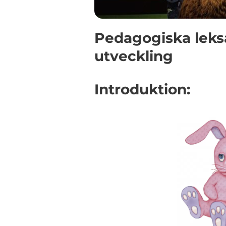
Pedagogiska leksa
utveckling
Introduktion: