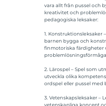
vara allt från pussel och 
kreativitet och problemlö
pedagogiska leksaker:
1. Konstruktionsleksaker 
barnen bygga och konstru
finmotoriska färdigheter 
problemlösningsförmåga
2. Lärospel – Spel som ut
utveckla olika kompetenser
ordspel eller pussel med 
3. Vetenskapsleksaker – L
vetenskapliga koncept o