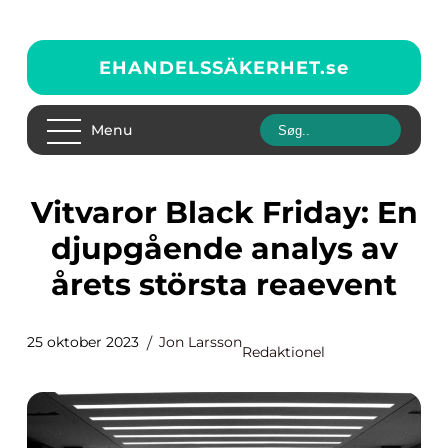
EHANDELSSÄKERHET.
se
Menu
Vitvaror Black Friday: En
djupgående analys av
årets största reaevent
25 oktober 2023
Jon Larsson
Redaktionel