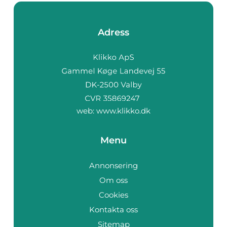
Adress
web:
www.klikko.dk
Menu
Annonsering
Om oss
Cookies
Kontakta oss
Sitemap