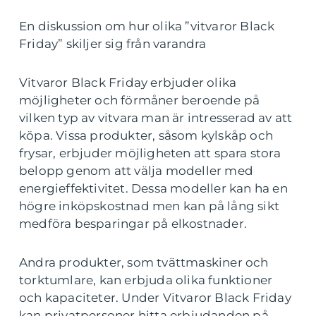
En diskussion om hur olika ”vitvaror Black
Friday” skiljer sig från varandra
Vitvaror Black Friday erbjuder olika
möjligheter och förmåner beroende på
vilken typ av vitvara man är intresserad av att
köpa. Vissa produkter, såsom kylskåp och
frysar, erbjuder möjligheten att spara stora
belopp genom att välja modeller med
energieffektivitet. Dessa modeller kan ha en
högre inköpskostnad men kan på lång sikt
medföra besparingar på elkostnader.
Andra produkter, som tvättmaskiner och
torktumlare, kan erbjuda olika funktioner
och kapaciteter. Under Vitvaror Black Friday
kan privatpersoner hitta erbjudanden på