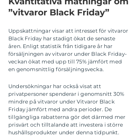
Kvantitativa mätningar om
”vitvaror Black Friday”
Uppskattningar visar att intresset för vitvaror
Black Friday har stadigt ökat de senaste
åren. Enligt statistik från tidigare år har
försäljningen av vitvaror under Black Friday-
veckan ökat med upp till 75% jämfört med
en genomsnittlig försäljningsvecka.
Undersökningar har också visat att
privatpersoner spenderar i genomsnitt 30%
mindre på vitvaror under Vitvaror Black
Friday jämfört med andra perioder. De
tillgängliga rabatterna gör det därmed mer
prisvärt och tilltalande att investera i större
hushållsprodukter under denna tidpunkt.