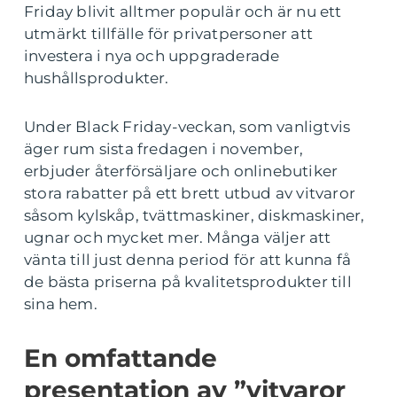
Friday blivit alltmer populär och är nu ett
utmärkt tillfälle för privatpersoner att
investera i nya och uppgraderade
hushållsprodukter.
Under Black Friday-veckan, som vanligtvis
äger rum sista fredagen i november,
erbjuder återförsäljare och onlinebutiker
stora rabatter på ett brett utbud av vitvaror
såsom kylskåp, tvättmaskiner, diskmaskiner,
ugnar och mycket mer. Många väljer att
vänta till just denna period för att kunna få
de bästa priserna på kvalitetsprodukter till
sina hem.
En omfattande
presentation av ”vitvaror